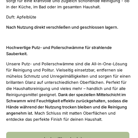
sorgt für
eine kraftvolle und zugleich schonende Reinigung - ob
in der Küche, im Bad oder im gesamten Haushalt.
Duft: Apfelblüte
Nach Nutzung direkt verschließen und geschlossen lagern.
Hochwertige Putz- und Polierschwämme für strahlende
Sauberkeit.
Unsere Putz- und Polierschwämme sind die All-in-One-Lösung
für Reinigung und Politur. Vielseitig einsetzbar, entfernen sie
mühelos Schmutz und Unregelmäßigkeiten und sorgen für einen
brillanten Glanz auf unterschiedlichen Oberflächen. Perfekt für
die Haushaltsreinigung und vieles mehr – handlich und für alle
Reinigungsmittel geeignet.
Dank der speziellen Mittelschicht im
Schwamm wird Feuchtigkeit effektiv zurückgehalten, sodass die
Hände während der Nutzung trocken bleiben und die Reinigung
angenehm ist.
Mach Schluss mit matten Oberflächen und
entdecke das perfekte Finish für deinen Haushalt.